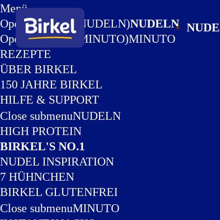
Menü
Open submenu (NUDELN)
NUDELN
NUDE
Open submenu (MINUTO)
MINUTO
REZEPTE
ÜBER BIRKEL
150 JAHRE BIRKEL
HILFE & SUPPORT
Close submenu
NUDELN
HIGH PROTEIN
BIRKEL'S NO.1
NUDEL INSPIRATION
7 HÜHNCHEN
BIRKEL GLUTENFREI
Close submenu
MINUTO